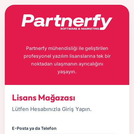
Partnerfy mühendisliği ile geliştirilen
profesyonel yazılım lisanslarına tek bir
noktadan ulaşmanın ayrıcalığını
yaşayın.
Lisans Mağazası
Lütfen Hesabınızla Giriş Yapın.
E-Posta ya da Telefon